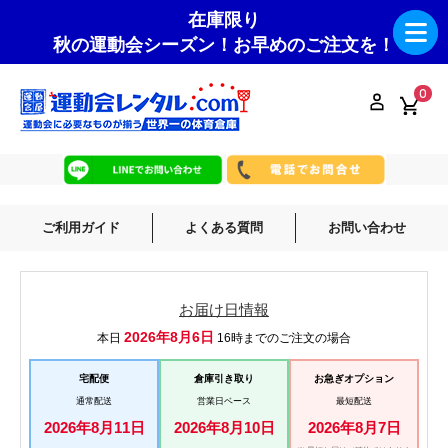
在庫限り
秋の運動会シーズン！お早めのご注文を！
0
ご利用ガイド
よくある質問
お問い合わせ
お届け日情報
2026年8月6日
本日
16時までのご注文の場合
宅配便
倉庫引き取り
お急ぎオプション
通常配送
営業日ベース
最短配送
2026年8月11日
2026年8月10日
2026年8月7日