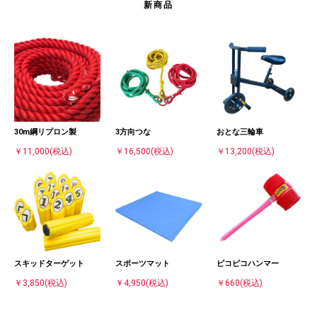
新商品
30m綱リプロン製
3方向つな
おとな三輪車
￥11,000
(税込)
￥16,500
(税込)
￥13,200
(税込)
スキッドターゲット
スポーツマット
ピコピコハンマー
￥3,850
(税込)
￥4,950
(税込)
￥660
(税込)