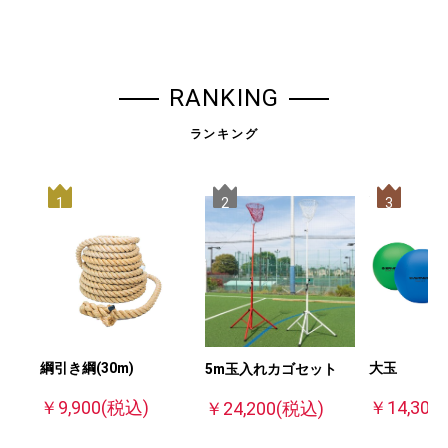
RANKING
ランキング
1
2
3
大玉
綱引き綱(30m)
5m玉入れカゴセット
￥14,300
￥9,900
(税込)
￥24,200
(税込)