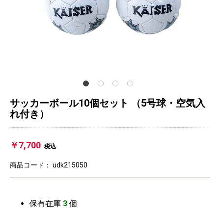
サッカーボール10個セット （5号球・空気入
れ付き）
￥7,700
税込
商品コード：
udk215050
保有在庫
3
個