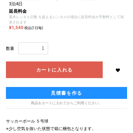
3泊4日
延長料金
基本レンタル日数 を超えるレンタルの場合に延長料金が手数料として加
算されます
¥1,540
税込(1日毎)
数量
カートに入れる
見積書を作る
商品をカートに入れてからご利用ください。
サッカーボール ５号球
※少し空気を抜いた状態で箱に梱包となります。