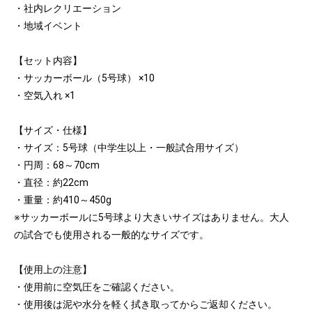
・社内レクリエーション
・地域イベント
【セット内容】
・サッカーボール（5号球） ×10
・空気入れ ×1
【サイズ・仕様】
・サイズ：5号球（中学生以上・一般試合用サイズ）
・円周：68～70cm
・直径：約22cm
・重量：約410～450g
※サッカーボールに5号球より大きいサイズはありません。大人
の試合でも使用される一般的なサイズです。
【使用上の注意】
・使用前に空気圧をご確認ください。
・使用後は泥や水分を軽く拭き取ってからご返却ください。