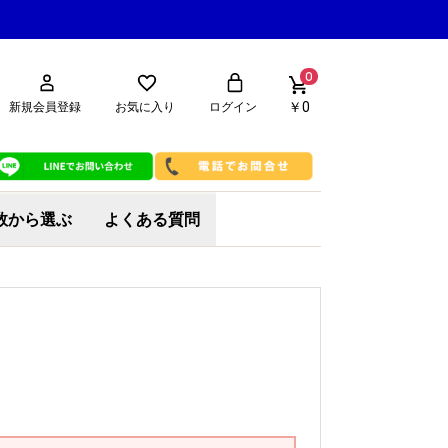
0
￥0
新規会員登録
お気に入り
ログイン
数から選ぶ
よくある質問