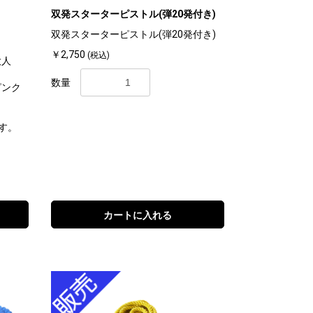
双発スターターピストル(弾20発付き)
双発スターターピストル(弾20発付き)
￥2,750
(税込)
大人
数量
ピンク
す。
カートに入れる