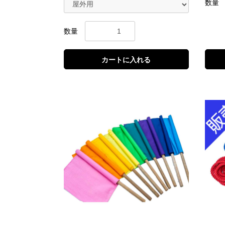
数量
数量
カートに入れる