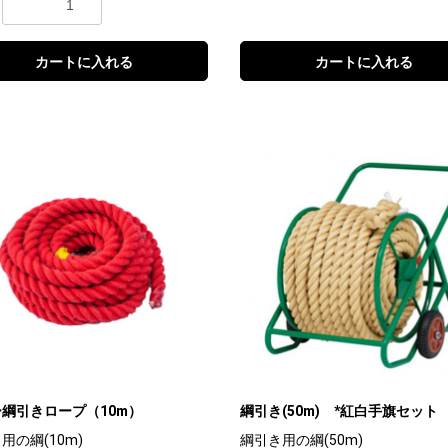
カートに入れる
カートに入れる
綱引きロープ（10m）
綱引き(50m) *紅白手旗セット
用の綱(10m)
綱引き用の綱(50m)