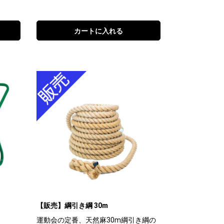
カートに入れる
【販売】綱引き綱 30m
運動会の定番、天然麻30m綱引き綱の