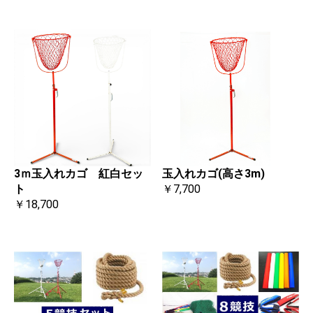
3ｍ玉入れカゴ 紅白セッ
玉入れカゴ(高さ3m)
ト
￥7,700
￥18,700