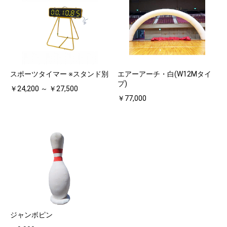
スポーツタイマー ※スタンド別
エアーアーチ・白(W12Mタイ
プ)
￥24,200 ～ ￥27,500
￥77,000
ジャンボピン