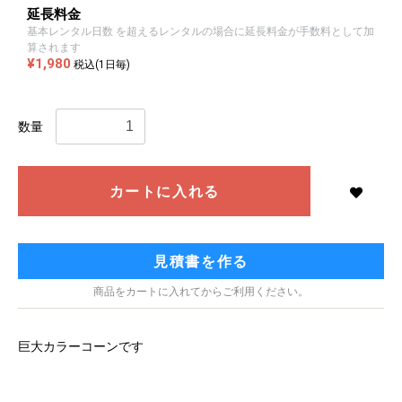
延長料金
基本レンタル日数 を超えるレンタルの場合に延長料金が手数料として加
算されます
¥1,980
税込(1日毎)
数量
カートに入れる
見積書を作る
商品をカートに入れてからご利用ください。
巨大カラーコーンです