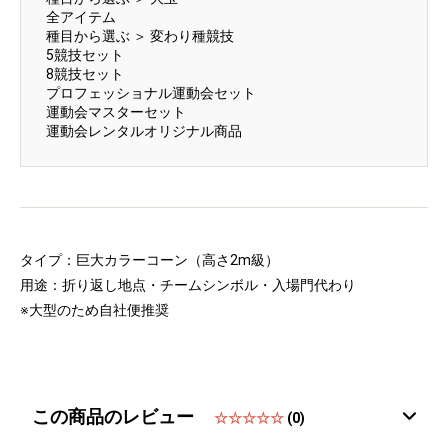
全アイテム
種目から選ぶ
＞
変わり種競技
5競技セット
8競技セット
プロフェッショナル運動会セット
運動会マスターセット
運動会レンタルオリジナル商品
タイプ：巨大カラーコーン（高さ2m級）
用途：折り返し地点・チームシンボル・入場門代わり
※大型のため自社便推奨
この商品のレビュー
☆☆☆☆☆
(0)