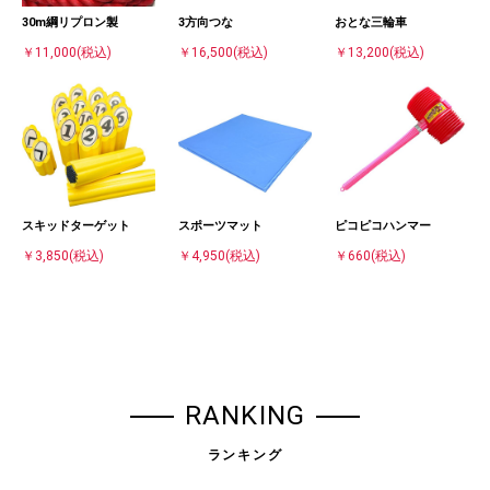
30m綱リプロン製
3方向つな
おとな三輪車
￥11,000
(税込)
￥16,500
(税込)
￥13,200
(税込)
スキッドターゲット
スポーツマット
ピコピコハンマー
￥3,850
(税込)
￥4,950
(税込)
￥660
(税込)
RANKING
ランキング