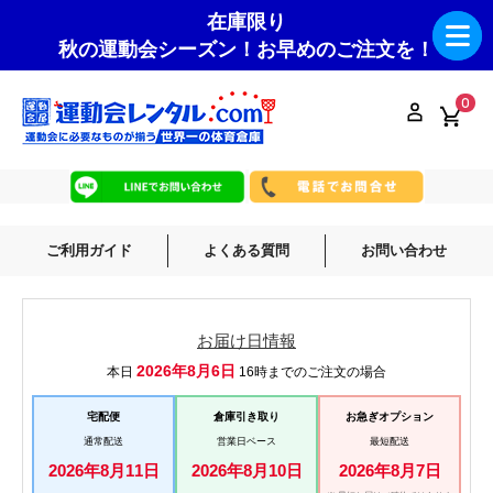
在庫限り
秋の運動会シーズン！お早めのご注文を！
0
ご利用ガイド
よくある質問
お問い合わせ
お届け日情報
2026年8月6日
本日
16時までのご注文の場合
宅配便
倉庫引き取り
お急ぎオプション
通常配送
営業日ベース
最短配送
2026年8月11日
2026年8月10日
2026年8月7日