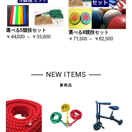
選べる5競技セット
選べる8競技セット
￥44,000 ～ ￥55,000
￥71,500 ～ ￥82,500
NEW ITEMS
新商品