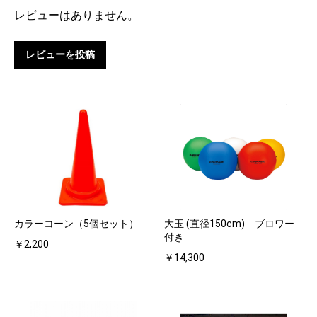
レビューはありません。
レビューを投稿
カラーコーン（5個セット）
大玉 (直径150cm) ブロワー
付き
￥2,200
￥14,300