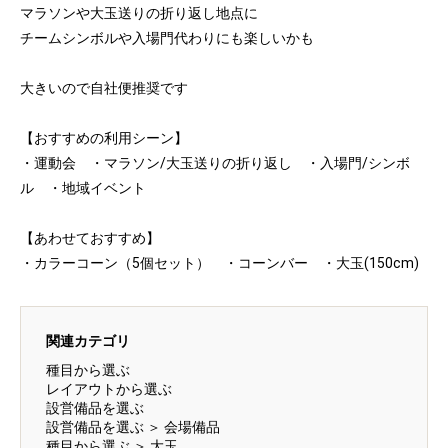
マラソンや大玉送りの折り返し地点に
チームシンボルや入場門代わりにも楽しいかも
大きいので自社便推奨です
【おすすめの利用シーン】
・運動会 ・マラソン/大玉送りの折り返し ・入場門/シンボ
ル ・地域イベント
【あわせておすすめ】
・カラーコーン（5個セット） ・コーンバー ・大玉(150cm)
関連カテゴリ
種目から選ぶ
レイアウトから選ぶ
設営備品を選ぶ
設営備品を選ぶ
＞
会場備品
種目から選ぶ
＞
大玉