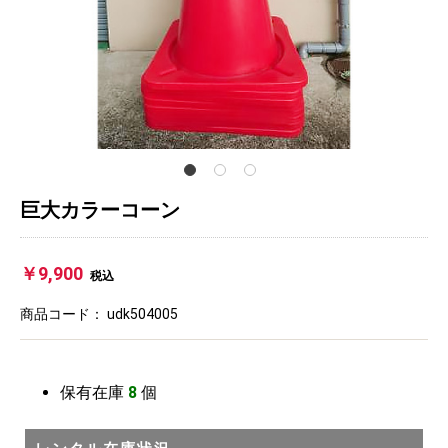
巨大カラーコーン
￥9,900
税込
商品コード：
udk504005
保有在庫
8
個