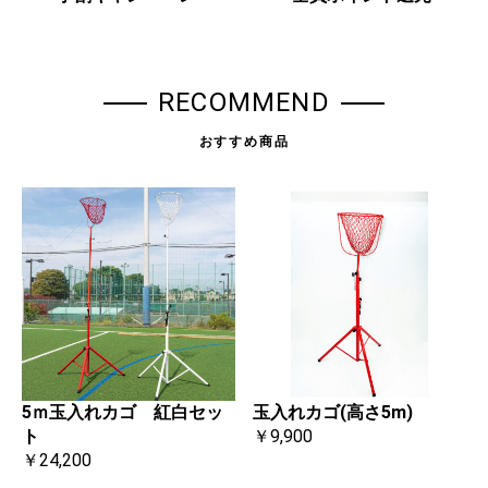
RECOMMEND
おすすめ商品
玉入れカゴ(高さ5m)
5ｍ玉入れカゴ 紅白セッ
￥9,900
ト
￥24,200