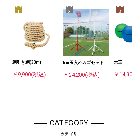
1
2
3
大玉
綱引き綱(30m)
5m玉入れカゴセット
￥14,300
￥9,900
(税込)
￥24,200
(税込)
CATEGORY
カテゴリ