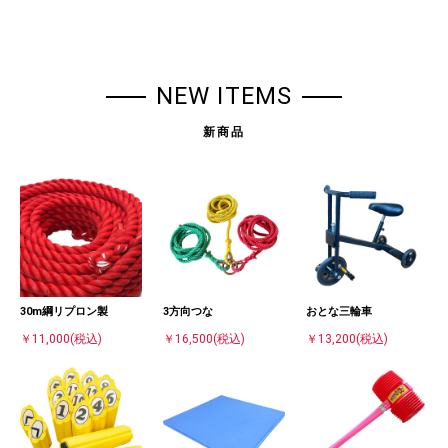
NEW ITEMS
新商品
30m綱リプロン製
3方向つな
おとな三輪車
￥11,000
(税込)
￥16,500
(税込)
￥13,200
(税込)