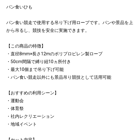
パン食いひも
パン食い競走で使用する吊り下げ用ロープです。パンや景品を上
から吊るし、競技を安全に実施できます。
【この商品の特徴】
・直径8mm×長さ12mのポリプロピレン製ロープ
・50cm間隔で縛り紐10ヵ所付き
・最大10個まで吊り下げ可能
・パン食い競走以外にも景品吊り競技として活用可能
【おすすめの利用シーン】
・運動会
・体育祭
・社内レクリエーション
・地域イベント
【セット内容】