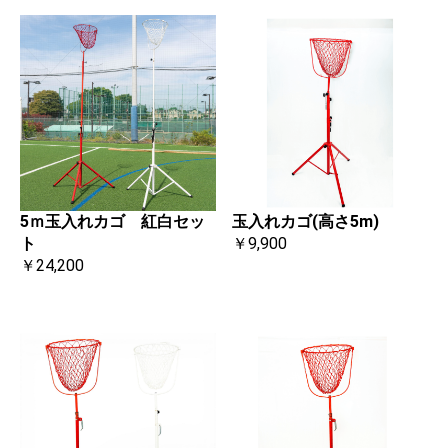
玉入れカゴ(高さ5m)
5ｍ玉入れカゴ 紅白セッ
￥9,900
ト
￥24,200