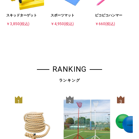
スキッドターゲット
スポーツマット
ピコピコハンマー
￥3,850
(税込)
￥4,950
(税込)
￥660
(税込)
RANKING
ランキング
1
2
3