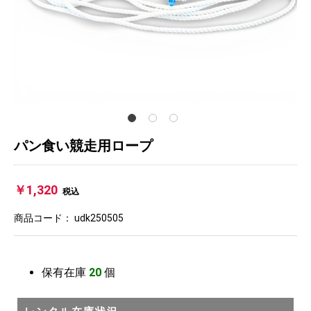
パン食い競走用ロープ
￥1,320
税込
商品コード：
udk250505
保有在庫
20
個