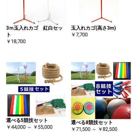
3ｍ玉入れカゴ 紅白セッ
玉入れカゴ(高さ3m)
ト
￥7,700
￥18,700
選べる5競技セット
選べる8競技セット
￥44,000 ～ ￥55,000
￥71,500 ～ ￥82,500