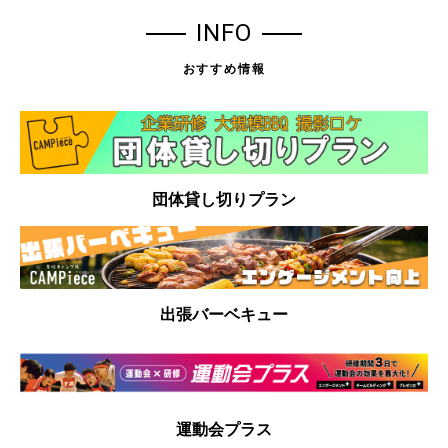
INFO
おすすめ情報
団体貸し切りプラン
出張バーベキュー
運動会プラス