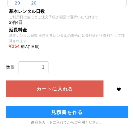
20
20
20
20
20
20
20
基本レンタル日数
ご利用日は後ほどご注文手続き画面で選択いただけます
3泊4日
延長料金
基本レンタル日数 を超えるレンタルの場合に延長料金が手数料として加
算されます
¥264
税込(1日毎)
数量
カートに入れる
見積書を作る
商品をカートに入れてからご利用ください。