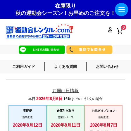
在庫限り
秋の運動会シーズン！お早めのご注文を！
0
ご利用ガイド
よくある質問
お問い合わせ
お届け日情報
2026年8月6日
本日
16時までのご注文の場合
宅配便
倉庫引き取り
お急ぎオプション
通常配送
営業日ベース
最短配送
2026年8月12日
2026年8月11日
2026年8月7日