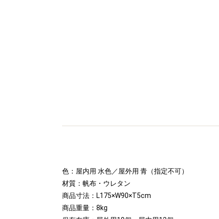
色：屋内用 水色／屋外用 青（指定不可）
材質：帆布・ウレタン
商品寸法：L175×W90×T5cm
商品重量：8kg