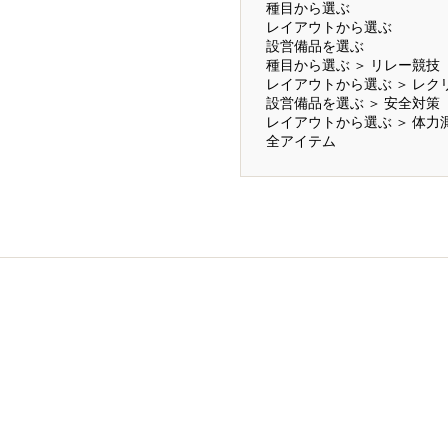
種目から選ぶ
レイアウトから選ぶ
設営備品を選ぶ
種目から選ぶ
＞
リレー競技
レイアウトから選ぶ
＞
レク
設営備品を選ぶ
＞
安全対策
レイアウトから選ぶ
＞
体力
全アイテム