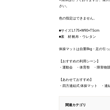
さい。
色の指定はできません。
■サイズ:L175×W90×T5cm
■素 材:帆布・ウレタン
体操マットは自重8kg・足の引
【おすすめの利用シーン】
・運動会 ・体育祭 ・障害物
【あわせておすすめ】
・四方連結式 体操マット ・連
関連カテゴリ