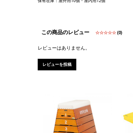
保有在庫：屋外用10個・屋内用12個
この商品のレビュー
☆☆☆☆☆
(0)
レビューはありません。
レビューを投稿