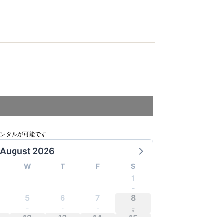
のレンタルが可能です
August 2026
W
T
F
S
1
-
-
-
-
5
6
7
8
-
-
-
-