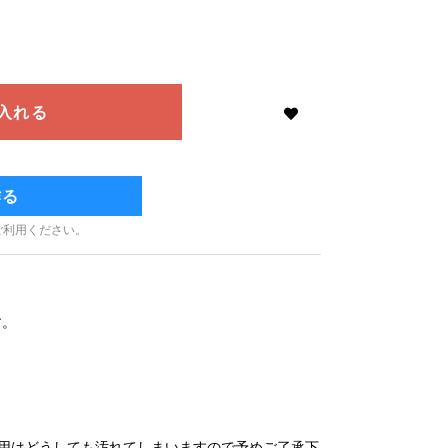
入れる
作る
ご利用ください。
す。
外用はどうしても汚れてしまいますので予めご了承下