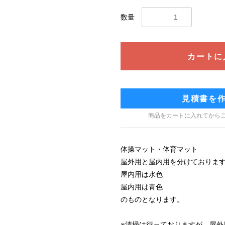
数量
カートに
見積書を
商品をカートに入れてから
体操マット・体育マット
屋外用と屋内用を分けておりま
屋内用は水色
屋内用は青色
のものとなります。
※清掃は行っておりますが、屋