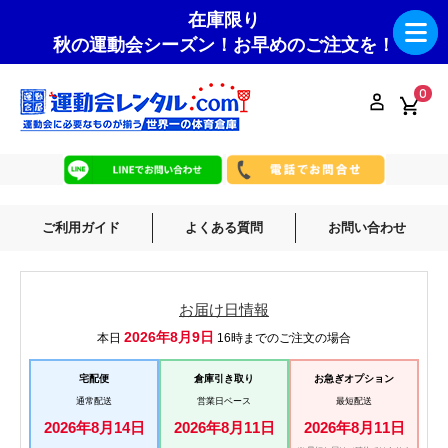
在庫限り
秋の運動会シーズン！お早めのご注文を！
0
ご利用ガイド
よくある質問
お問い合わせ
お届け日情報
2026年8月9日
本日
16時までのご注文の場合
宅配便
倉庫引き取り
お急ぎオプション
通常配送
営業日ベース
最短配送
2026年8月14日
2026年8月11日
2026年8月11日