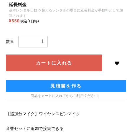
延長料金
基本レンタル日数 を超えるレンタルの場合に延長料金が手数料として加
算されます
¥550
税込(1日毎)
数量
カートに入れる
見積書を作る
商品をカートに入れてからご利用ください。
【追加分マイク】ワイヤレスピンマイク
音響セットに追加で接続できる