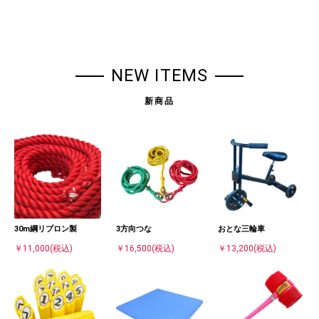
NEW ITEMS
新商品
30m綱リプロン製
3方向つな
おとな三輪車
￥11,000
(税込)
￥16,500
(税込)
￥13,200
(税込)