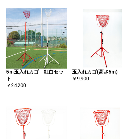
玉入れカゴ(高さ5m)
5ｍ玉入れカゴ 紅白セッ
￥9,900
ト
￥24,200