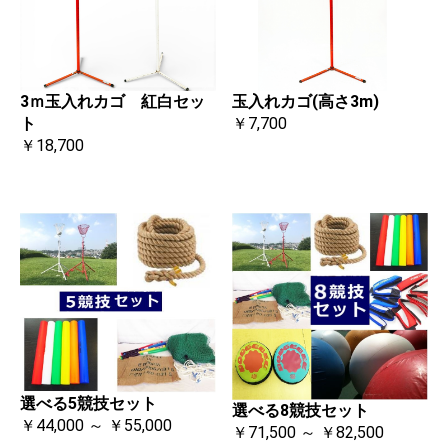
3ｍ玉入れカゴ 紅白セッ
玉入れカゴ(高さ3m)
ト
￥7,700
￥18,700
選べる5競技セット
選べる8競技セット
￥44,000 ～ ￥55,000
￥71,500 ～ ￥82,500