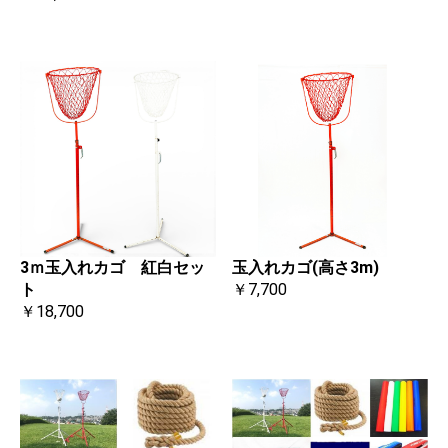
3ｍ玉入れカゴ 紅白セッ
玉入れカゴ(高さ3m)
ト
￥7,700
￥18,700