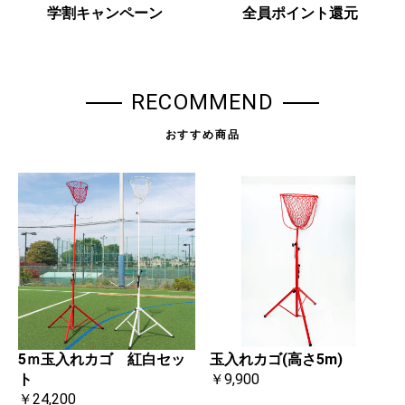
学割キャンペーン
全員ポイント還元
RECOMMEND
おすすめ商品
玉入れカゴ(高さ5m)
5ｍ玉入れカゴ 紅白セッ
￥9,900
ト
￥24,200