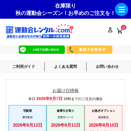
在庫限り
秋の運動会シーズン！お早めのご注文を！
0
ご利用ガイド
よくある質問
お問い合わせ
お届け日情報
2026年8月7日
本日
16時までのご注文の場合
宅配便
倉庫引き取り
お急ぎオプション
通常配送
営業日ベース
最短配送
2026年8月12日
2026年8月11日
2026年8月10日