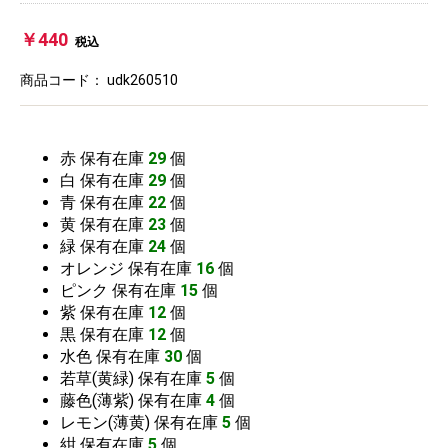
￥440
税込
商品コード：
udk260510
赤
保有在庫
29
個
白
保有在庫
29
個
青
保有在庫
22
個
黄
保有在庫
23
個
緑
保有在庫
24
個
オレンジ
保有在庫
16
個
ピンク
保有在庫
15
個
紫
保有在庫
12
個
黒
保有在庫
12
個
水色
保有在庫
30
個
若草(黄緑)
保有在庫
5
個
藤色(薄紫)
保有在庫
4
個
レモン(薄黄)
保有在庫
5
個
紺
保有在庫
5
個