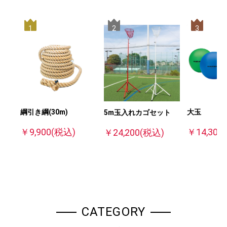
1
2
3
大玉
綱引き綱(30m)
5m玉入れカゴセット
￥14,300
￥9,900
(税込)
￥24,200
(税込)
CATEGORY