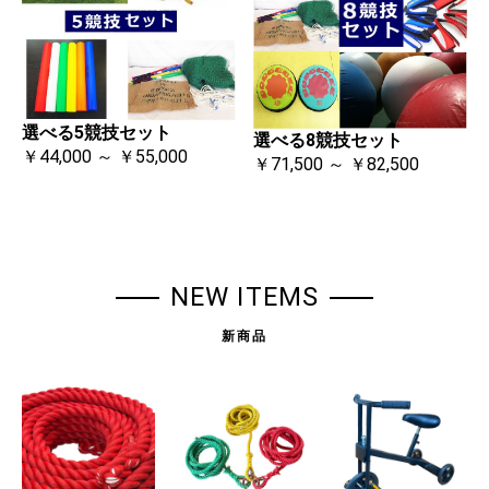
選べる5競技セット
選べる8競技セット
￥44,000 ～ ￥55,000
￥71,500 ～ ￥82,500
NEW ITEMS
新商品