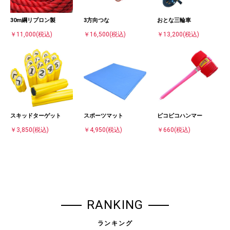
30m綱リプロン製
3方向つな
おとな三輪車
￥11,000
(税込)
￥16,500
(税込)
￥13,200
(税込)
スキッドターゲット
スポーツマット
ピコピコハンマー
￥3,850
(税込)
￥4,950
(税込)
￥660
(税込)
RANKING
ランキング