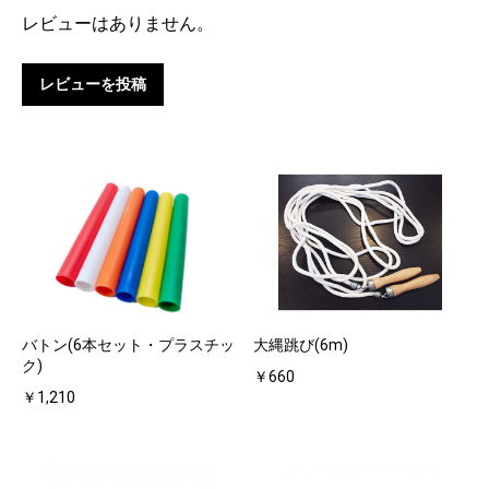
レビューはありません。
レビューを投稿
バトン(6本セット・プラスチッ
大縄跳び(6m)
ク)
￥660
￥1,210