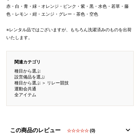
赤・白・青・緑・オレンジ・ピンク・紫・黒・水色・若草・藤
色・レモン・紺・エンジ・グレー・茶色・空色
※レンタル品ではございますが、もちろん洗濯済みのものを出荷
いたします。
関連カテゴリ
種目から選ぶ
設営備品を選ぶ
種目から選ぶ
＞
リレー競技
運動会共通
全アイテム
この商品のレビュー
☆☆☆☆☆
(0)